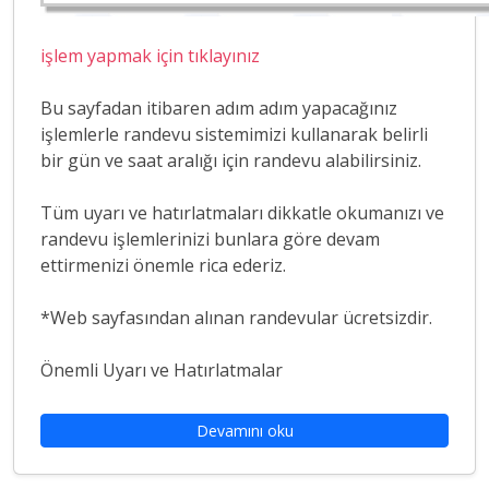
işlem yapmak için tıklayınız
Bu sayfadan itibaren adım adım yapacağınız
işlemlerle randevu sistemimizi kullanarak belirli
bir gün ve saat aralığı için randevu alabilirsiniz.
Tüm uyarı ve hatırlatmaları dikkatle okumanızı ve
randevu işlemlerinizi bunlara göre devam
ettirmenizi önemle rica ederiz.
*Web sayfasından alınan randevular ücretsizdir.
Önemli Uyarı ve Hatırlatmalar
Devamını oku