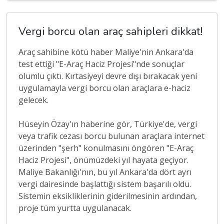
Vergi borcu olan araç sahipleri dikkat!
Araç sahibine kötü haber Maliye'nin Ankara'da
test ettiği "E-Araç Haciz Projesi"nde sonuçlar
olumlu çıktı. Kırtasiyeyi devre dışı bırakacak yeni
uygulamayla vergi borcu olan araçlara e-haciz
gelecek.
Hüseyin Özay'ın haberine gör, Türkiye'de, vergi
veya trafik cezası borcu bulunan araçlara internet
üzerinden "şerh" konulmasını öngören "E-Araç
Haciz Projesi", önümüzdeki yıl hayata geçiyor.
Maliye Bakanlığı'nın, bu yıl Ankara'da dört ayrı
vergi dairesinde başlattığı sistem başarılı oldu.
Sistemin eksikliklerinin giderilmesinin ardından,
proje tüm yurtta uygulanacak.