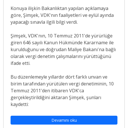
Konuya ilişkin Bakanlıktan yapılan açıklamaya
göre, Şimşek, VDK'nın faaliyetleri ve eylül ayında
yapacağı sınavla ilgili bilgi verdi.
Şimşek, VDK'nın, 10 Temmuz 2011'de yürürlüğe
giren 646 sayılı Kanun Hükmünde Kararname ile
kurulduğunu ve doğrudan Maliye Bakanı'na bağlı
olarak vergi denetim çalışmalarını yürüttüğünü
ifade etti.
Bu düzenlemeyle yıllardır dört farklı unvan ve
birim tarafından yürütülen vergi denetiminin, 10
Temmuz 2011'den itibaren VDK'ca
gerçekleştirildiğini aktaran Şimşek, şunları
kaydetti:
Devamını oku