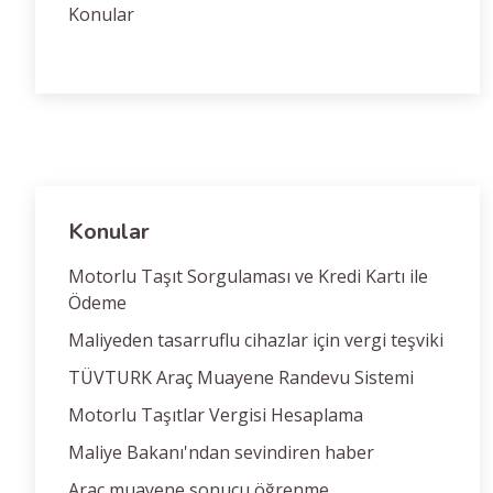
Konular
Konular
Motorlu Taşıt Sorgulaması ve Kredi Kartı ile
Ödeme
Maliyeden tasarruflu cihazlar için vergi teşviki
TÜVTURK Araç Muayene Randevu Sistemi
Motorlu Taşıtlar Vergisi Hesaplama
Maliye Bakanı'ndan sevindiren haber
Araç muayene sonucu öğrenme