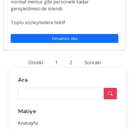
normal memur gibi personele kadar
genişletilmesi de istendi.
Toplu sözleşmelere teklif
Devamını oku
Önceki
1
2
Sonraki
Ara
Maliye
Anasayfa