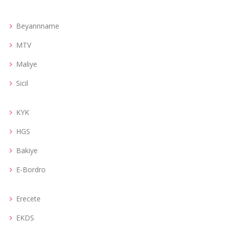
Beyannname
MTV
Maliye
Sicil
KYK
HGS
Bakiye
E-Bordro
Erecete
EKDS