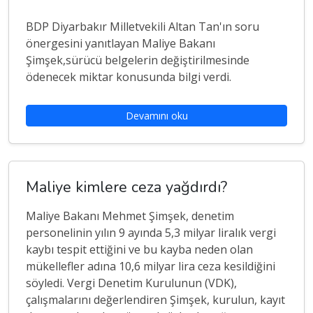
BDP Diyarbakır Milletvekili Altan Tan'ın soru
önergesini yanıtlayan Maliye Bakanı
Şimşek,sürücü belgelerin değiştirilmesinde
ödenecek miktar konusunda bilgi verdi.
Devamını oku
Maliye kimlere ceza yağdırdı?
Maliye Bakanı Mehmet Şimşek, denetim
personelinin yılın 9 ayında 5,3 milyar liralık vergi
kaybı tespit ettiğini ve bu kayba neden olan
mükellefler adına 10,6 milyar lira ceza kesildiğini
söyledi. Vergi Denetim Kurulunun (VDK),
çalışmalarını değerlendiren Şimşek, kurulun, kayıt