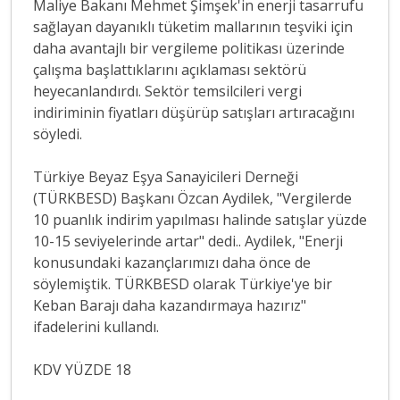
Maliye Bakanı Mehmet Şimşek'in enerji tasarrufu
sağlayan dayanıklı tüketim mallarının teşviki için
daha avantajlı bir vergileme politikası üzerinde
çalışma başlattıklarını açıklaması sektörü
heyecanlandırdı. Sektör temsilcileri vergi
indiriminin fiyatları düşürüp satışları artıracağını
söyledi.
Türkiye Beyaz Eşya Sanayicileri Derneği
(TÜRKBESD) Başkanı Özcan Aydilek, "Vergilerde
10 puanlık indirim yapılması halinde satışlar yüzde
10-15 seviyelerinde artar" dedi.. Aydilek, "Enerji
konusundaki kazançlarımızı daha önce de
söylemiştik. TÜRKBESD olarak Türkiye'ye bir
Keban Barajı daha kazandırmaya hazırız"
ifadelerini kullandı.
KDV YÜZDE 18