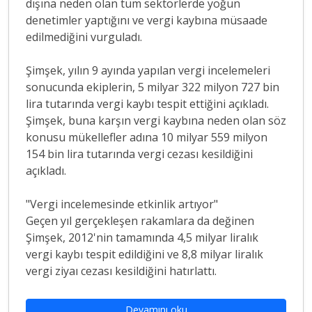
dışına neden olan tüm sektörlerde yoğun
denetimler yaptığını ve vergi kaybına müsaade
edilmediğini vurguladı.
Şimşek, yılın 9 ayında yapılan vergi incelemeleri
sonucunda ekiplerin, 5 milyar 322 milyon 727 bin
lira tutarında vergi kaybı tespit ettiğini açıkladı.
Şimşek, buna karşın vergi kaybına neden olan söz
konusu mükellefler adına 10 milyar 559 milyon
154 bin lira tutarında vergi cezası kesildiğini
açıkladı.
"Vergi incelemesinde etkinlik artıyor"
Geçen yıl gerçekleşen rakamlara da değinen
Şimşek, 2012'nin tamamında 4,5 milyar liralık
vergi kaybı tespit edildiğini ve 8,8 milyar liralık
vergi ziyaı cezası kesildiğini hatırlattı.
Devamını oku