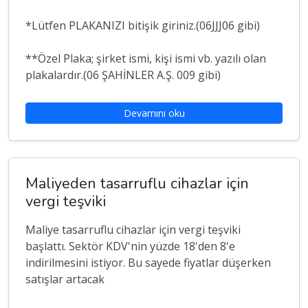
*Lütfen PLAKANIZI bitişik giriniz.(06JJJ06 gibi)
**Özel Plaka; şirket ismi, kişi ismi vb. yazılı olan
plakalardır.(06 ŞAHİNLER A.Ş. 009 gibi)
Devamını oku
Maliyeden tasarruflu cihazlar için
vergi teşviki
Maliye tasarruflu cihazlar için vergi teşviki
başlattı. Sektör KDV'nin yüzde 18'den 8'e
indirilmesini istiyor. Bu sayede fiyatlar düşerken
satışlar artacak