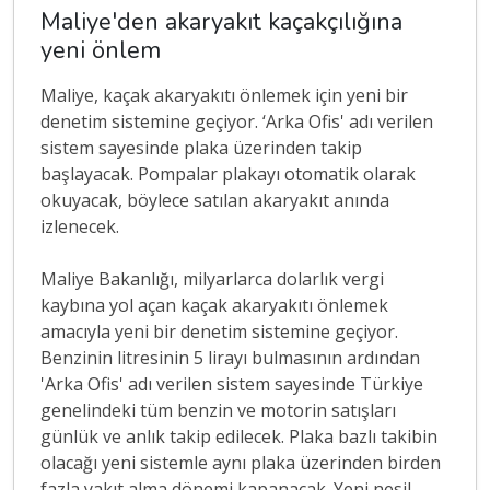
Maliye'den akaryakıt kaçakçılığına
yeni önlem
Maliye, kaçak akaryakıtı önlemek için yeni bir
denetim sistemine geçiyor. ‘Arka Ofis' adı verilen
sistem sayesinde plaka üzerinden takip
başlayacak. Pompalar plakayı otomatik olarak
okuyacak, böylece satılan akaryakıt anında
izlenecek.
Maliye Bakanlığı, milyarlarca dolarlık vergi
kaybına yol açan kaçak akaryakıtı önlemek
amacıyla yeni bir denetim sistemine geçiyor.
Benzinin litresinin 5 lirayı bulmasının ardından
'Arka Ofis' adı verilen sistem sayesinde Türkiye
genelindeki tüm benzin ve motorin satışları
günlük ve anlık takip edilecek. Plaka bazlı takibin
olacağı yeni sistemle aynı plaka üzerinden birden
fazla yakıt alma dönemi kapanacak. Yeni nesil